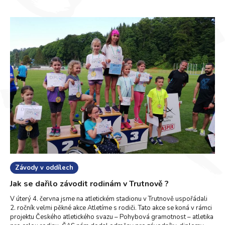
Závody v oddílech
Jak se dařilo závodit rodinám v Trutnově ?
V úterý 4. června jsme na atletickém stadionu v Trutnově uspořádali
2. ročník velmi pěkné akce Atletíme s rodiči. Tato akce se koná v rámci
projektu Českého atletického svazu – Pohybová gramotnost – atletika