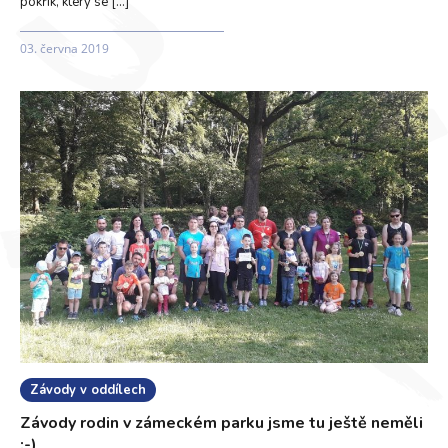
pokřik, který se […]
03. června 2019
Závody v oddílech
Závody rodin v zámeckém parku jsme tu ještě neměli
:-)