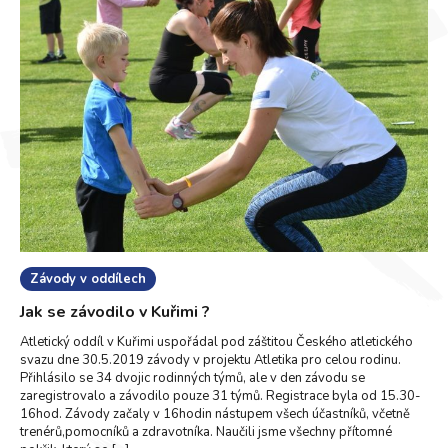
Závody v oddílech
Jak se závodilo v Kuřimi ?
Atletický oddíl v Kuřimi uspořádal pod záštitou Českého atletického
svazu dne 30.5.2019 závody v projektu Atletika pro celou rodinu.
Přihlásilo se 34 dvojic rodinných týmů, ale v den závodu se
zaregistrovalo a závodilo pouze 31 týmů. Registrace byla od 15.30-
16hod. Závody začaly v 16hodin nástupem všech účastníků, včetně
trenérů,pomocníků a zdravotníka. Naučili jsme všechny přítomné