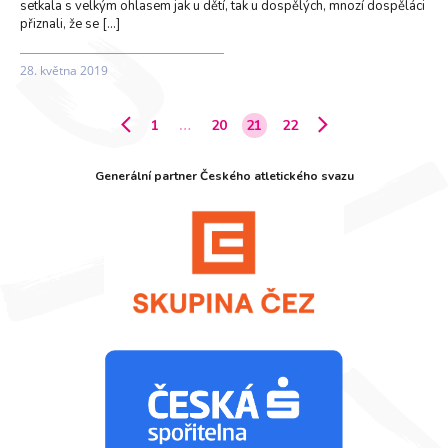
setkala s velkým ohlasem jak u dětí, tak u dospělých, mnozí dospěláci
přiznali, že se […]
28. května 2019
1
…
20
21
22
Generální partner Českého atletického svazu