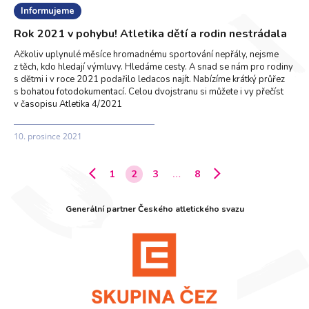
Informujeme
Rok 2021 v pohybu! Atletika dětí a rodin nestrádala
Ačkoliv uplynulé měsíce hromadnému sportování nepřály, nejsme
z těch, kdo hledají výmluvy. Hledáme cesty. A snad se nám pro rodiny
s dětmi i v roce 2021 podařilo ledacos najít. Nabízíme krátký průřez
s bohatou fotodokumentací. Celou dvojstranu si můžete i vy přečíst
v časopisu Atletika 4/2021
10. prosince 2021
1
2
3
…
8
Generální partner Českého atletického svazu