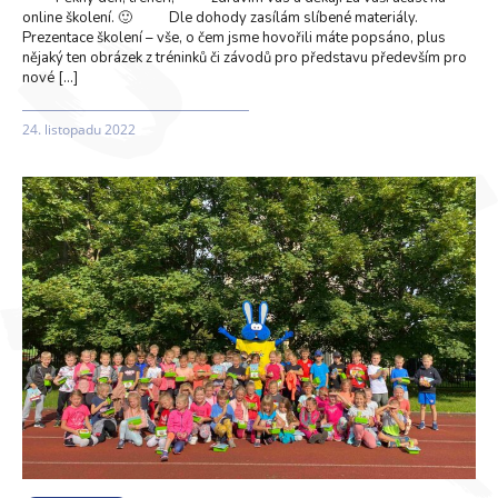
online školení. 🙂 Dle dohody zasílám slíbené materiály.
Prezentace školení – vše, o čem jsme hovořili máte popsáno, plus
nějaký ten obrázek z tréninků či závodů pro představu především pro
nové […]
24. listopadu 2022