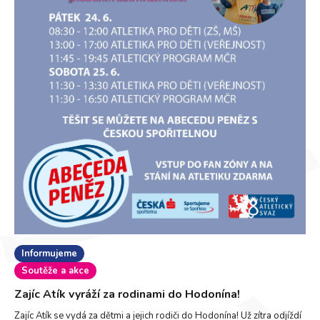
Informujeme
Soutěže a akce
Zajíc Atík vyráží za rodinami do Hodonína!
Zajíc Atík se vydá za dětmi a jejich rodiči do Hodonína! Už zítra odjíždí