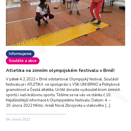
Informujeme
Soutěže a akce
Atletika na zimním olympijském festivalu v Brně!
V pátek 4.2.2022 v Brně odstartoval Olympijský festival. Součástí
festivalu je i ATLETIKA ve spolupráci s VSK UNI BRNO a Pohybová
gramotnost a Česká atletika. Určitě dorazte vyzkoušet krom zimních
sportů i naši královnu sportu. Těšíme se na vás ve stánku č.10.
Nejdůležitější informace k Olympijskému festivalu: Datum: 4. –
20. února 2022 Místo: Areál Nová Zbrojovka u vlakového […]
04. února 2022