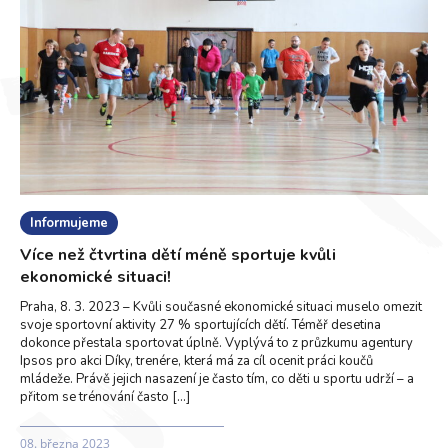
Informujeme
Více než čtvrtina dětí méně sportuje kvůli
ekonomické situaci!
Praha, 8. 3. 2023 – Kvůli současné ekonomické situaci muselo omezit
svoje sportovní aktivity 27 % sportujících dětí. Téměř desetina
dokonce přestala sportovat úplně. Vyplývá to z průzkumu agentury
Ipsos pro akci Díky, trenére, která má za cíl ocenit práci koučů
mládeže. Právě jejich nasazení je často tím, co děti u sportu udrží – a
přitom se trénování často […]
08. března 2023