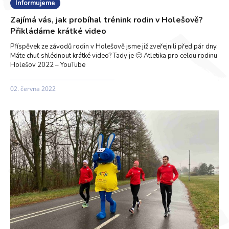
Informujeme
Zajímá vás, jak probíhal trénink rodin v Holešově?
Přikládáme krátké video
Příspěvek ze závodů rodin v Holešově jsme již zveřejnili před pár dny.
Máte chuť shlédnout krátké video? Tady je 🙂 Atletika pro celou rodinu
Holešov 2022 – YouTube
02. června 2022