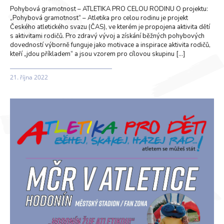
Pohybová gramotnost – ATLETIKA PRO CELOU RODINU O projektu:
„Pohybová gramotnost“ – Atletika pro celou rodinu je projekt
Českého atletického svazu (ČAS), ve kterém je propojena aktivita dětí
s aktivitami rodičů. Pro zdravý vývoj a získání běžných pohybových
dovedností výborně funguje jako motivace a inspirace aktivita rodičů,
kteří „jdou příkladem“ a jsou vzorem pro cílovou skupinu […]
21. října 2022