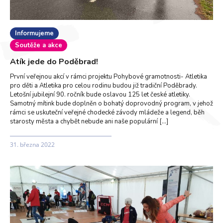
Informujeme
Soutěže a akce
Atík jede do Poděbrad!
První veřejnou akcí v rámci projektu Pohybové gramotnosti- Atletika
pro děti a Atletika pro celou rodinu budou již tradiční Poděbrady.
Letošní jubilejní 90. ročník bude oslavou 125 let české atletiky.
Samotný mítink bude doplněn o bohatý doprovodný program, v jehož
rámci se uskuteční veřejné chodecké závody mládeže a legend, běh
starosty města a chybět nebude ani naše populární […]
31. března 2022