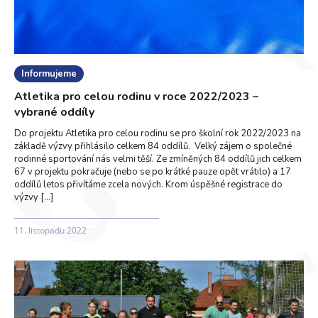
Informujeme
Atletika pro celou rodinu v roce 2022/2023 –
vybrané oddíly
Do projektu Atletika pro celou rodinu se pro školní rok 2022/2023 na
základě výzvy přihlásilo celkem 84 oddílů. Velký zájem o společné
rodinné sportování nás velmi těší. Ze zmíněných 84 oddílů jich celkem
67 v projektu pokračuje (nebo se po krátké pauze opět vrátilo) a 17
oddílů letos přivítáme zcela nových. Krom úspěšné registrace do
výzvy […]
11. listopadu 2022