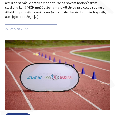
a těší se na vás V pátek a v sobotu se na novém hodonínském
stadionu koná MČR mužů a žen a my s Atletikou pro celou rodinu a
Atletikou pro děti nesmíme na šampionátu chybět. Pro všechny děti,
ale i jejich rodiče je […]
22. června 2022