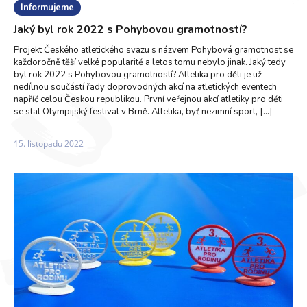
Informujeme
Jaký byl rok 2022 s Pohybovou gramotností?
Projekt Českého atletického svazu s názvem Pohybová gramotnost se
každoročně těší velké popularitě a letos tomu nebylo jinak. Jaký tedy
byl rok 2022 s Pohybovou gramotností? Atletika pro děti je už
nedílnou součástí řady doprovodných akcí na atletických eventech
napříč celou Českou republikou. První veřejnou akcí atletiky pro děti
se stal Olympijský festival v Brně. Atletika, byť nezimní sport, […]
15. listopadu 2022