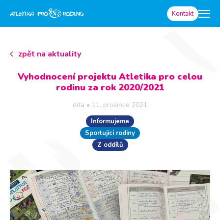
Kontakt
zpět na aktuality
Vyhodnocení projektu Atletika pro celou
rodinu za rok 2020/2021
dita
•
11. prosince 2021
Informujeme
Sportující rodiny
Z oddílů