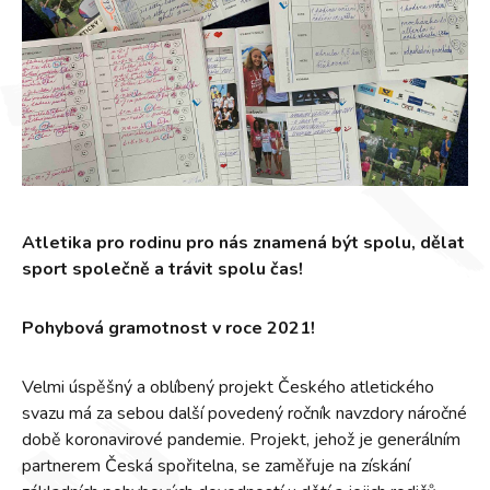
Atletika pro rodinu pro nás znamená být spolu, dělat
sport společně a trávit spolu čas!
Pohybová gramotnost v roce 2021!
Velmi úspěšný a oblíbený projekt Českého atletického
svazu má za sebou další povedený ročník navzdory náročné
době koronavirové pandemie. Projekt, jehož je generálním
partnerem Česká spořitelna, se zaměřuje na získání