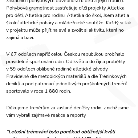
základních pohybových dovedností u dětí a jejich rodičů.
Pohybová gramotnost zastřešuje dílčí projekty Atletika
pro děti, Atletika pro rodinu, Atletika do škol, Jsem atlet a
školní atletické poháry a mládežnické soutěže. Každý si tak
v projektu může přijít na své a zvolit si aktivitu, která ho
zajímá a baví.
V 67 oddílech napříč celou Českou republikou probíhalo
pravidelné sportování rodin. Od května do října proběhly
v 59 oddílech oblíbené rodinné atletické závody.
Pravidelně dle metodických materiálů a dle Tréninkových
deníků a pod patronací jednotlivých proškolených trenérů
sportovalo v roce 1 880 rodin.
Děkujeme trenérům za zaslané deníčky rodin, z nichž jsme
vám vybrali zajímavé reakce a reporty.
“Letošní trénování bylo poněkud obtížnější kvůli