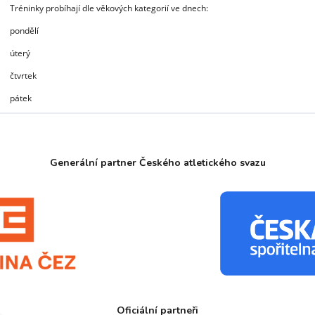
Tréninky probíhají dle věkových kategorií ve dnech:
pondělí
úterý
čtvrtek
pátek
Generální partner Českého atletického svazu
Oficiální partneři