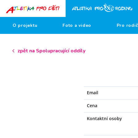
O projektu
Foto a video
Pro rodi
zpět na Spolupracující oddíly
Email
Cena
Kontaktní osoby