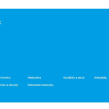
t
 trenéry
Metodika
Soutěže a akce
Aktuality
ninky a závody
Metodické materiály