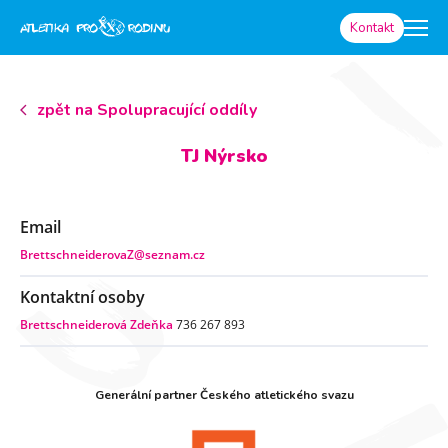
Kontakt
zpět na Spolupracující oddíly
TJ Nýrsko
Email
BrettschneiderovaZ@seznam.cz
Kontaktní osoby
Brettschneiderová Zdeňka
736 267 893
Generální partner Českého atletického svazu