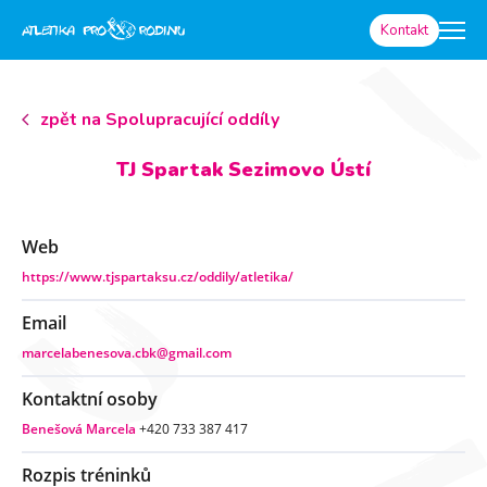
Kontakt
zpět na Spolupracující oddíly
TJ Spartak Sezimovo Ústí
Web
https://www.tjspartaksu.cz/oddily/atletika/
Email
marcelabenesova.cbk@gmail.com
Kontaktní osoby
Benešová Marcela
+420 733 387 417
Rozpis tréninků