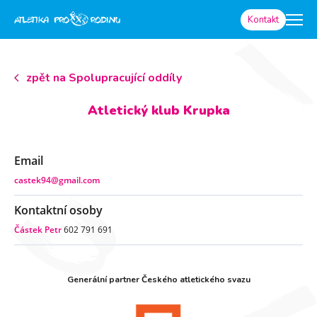
Kontakt
zpět na Spolupracující oddíly
Atletický klub Krupka
Email
castek94@gmail.com
Kontaktní osoby
Částek Petr
602 791 691
Generální partner Českého atletického svazu