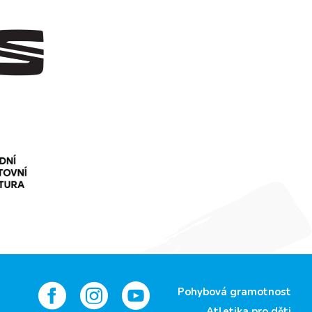
Pohybová gramotnost
Atletika pro děti