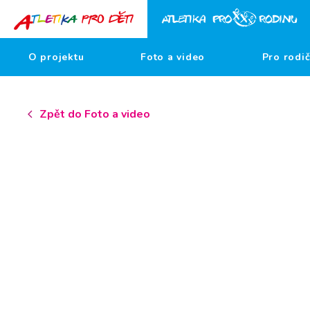
O projektu
Foto a video
Pro rodi
Zpět do Foto a video