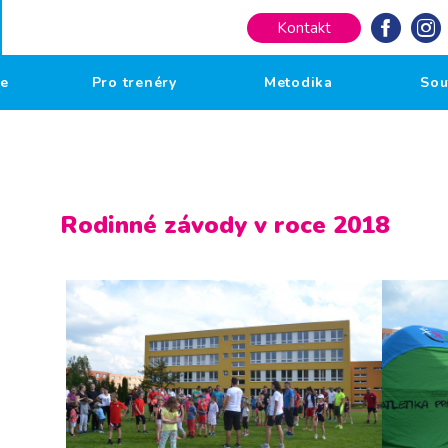
Kontakt
če
Pro trenéry
Metodika
Sou
Rodinné závody v roce 2018