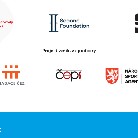
Projekt vznikl za podpory
t