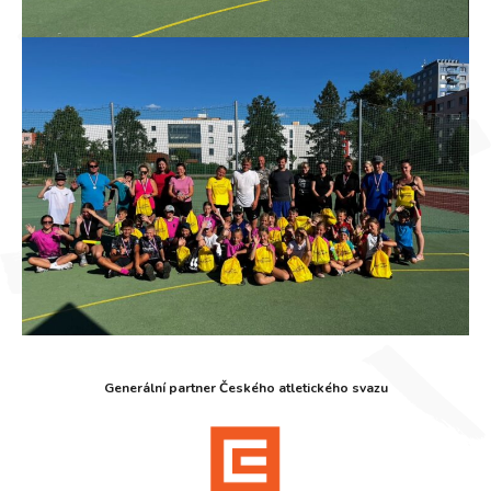
Generální partner Českého atletického svazu