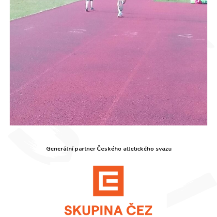
Generální partner Českého atletického svazu