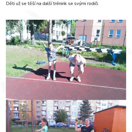
Děti už se těší na další trénink se svými rodiči.