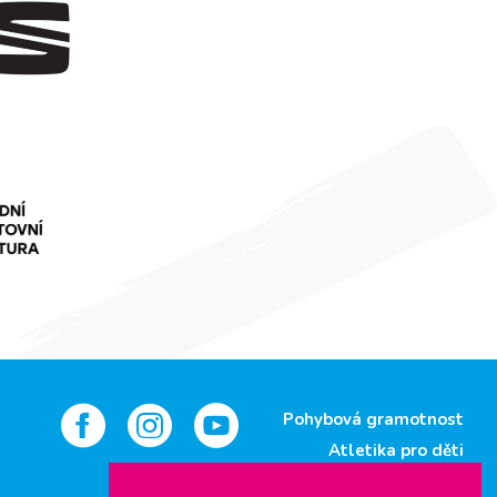
Pohybová gramotnost
Atletika pro děti
Jsem atlet