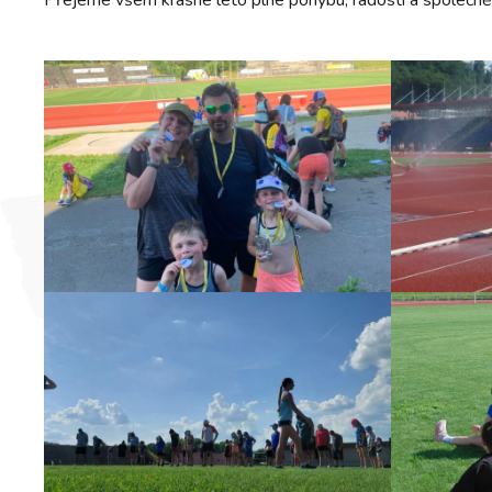
Přejeme všem krásné léto plné pohybu, radosti a společně