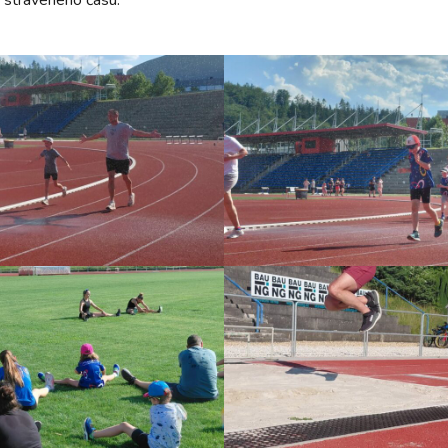
 stráveného času.