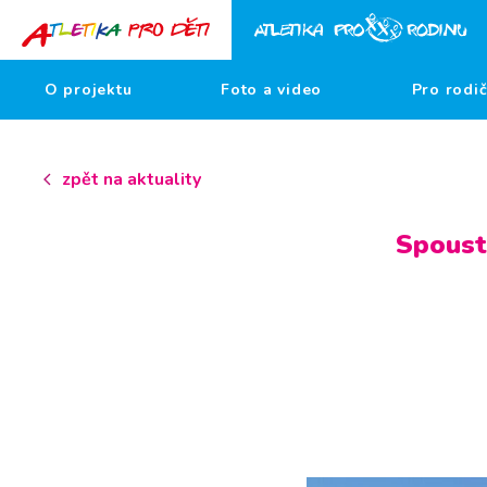
O projektu
Foto a video
Pro rodi
zpět na aktuality
Spoust