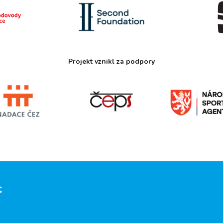
Projekt vznikl za podpory
t