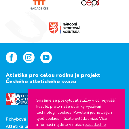
Atletika pro celou rodinu je projekt
Českého atletického svazu
Snažíme se poskytovat služby v co nejvyšší
kvalitě, proto naše stránky využívají
technologii cookies. Povolení jednotlivých
typů cookies můžete ovládat níže. Více
Pohybová gramotnost
informací najdete v našich
zásadách o
Atletika pro děti