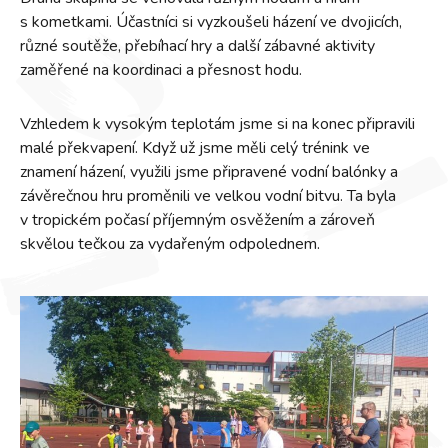
s kometkami. Účastníci si vyzkoušeli házení ve dvojicích,
různé soutěže, přebíhací hry a další zábavné aktivity
zaměřené na koordinaci a přesnost hodu.
Vzhledem k vysokým teplotám jsme si na konec připravili
malé překvapení. Když už jsme měli celý trénink ve
znamení házení, využili jsme připravené vodní balónky a
závěrečnou hru proměnili ve velkou vodní bitvu. Ta byla
v tropickém počasí příjemným osvěžením a zároveň
skvělou tečkou za vydařeným odpolednem.