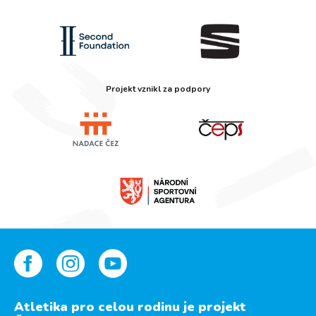
Projekt vznikl za podpory
Atletika pro celou rodinu je projekt