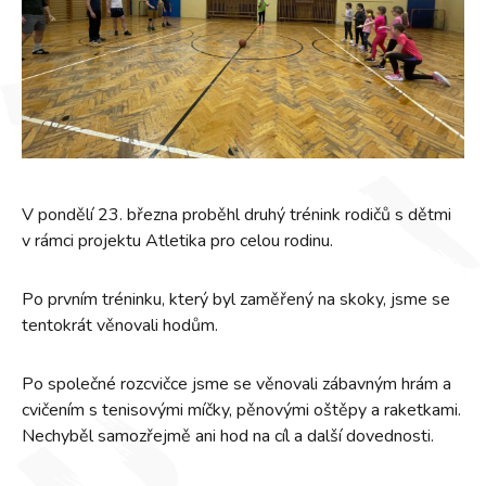
V pondělí 23. března proběhl druhý trénink rodičů s dětmi
v rámci projektu Atletika pro celou rodinu.
Po prvním tréninku, který byl zaměřený na skoky, jsme se
tentokrát věnovali hodům.
Po společné rozcvičce jsme se věnovali zábavným hrám a
cvičením s tenisovými míčky, pěnovými oštěpy a raketkami.
Nechyběl samozřejmě ani hod na cíl a další dovednosti.