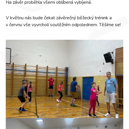
Na závěr proběhla všemi oblíbená vybíjená.
V květnu nás bude čekat závěrečný běžecký trénink a
v červnu vše vyvrcholí soutěžním odpolednem. Těšíme se!