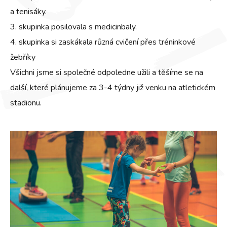
a tenisáky.
3. skupinka posilovala s medicinbaly.
4. skupinka si zaskákala různá cvičení přes tréninkové
žebříky
Všichni jsme si společné odpoledne užili a těšíme se na
další, které plánujeme za 3-4 týdny již venku na atletickém
stadionu.