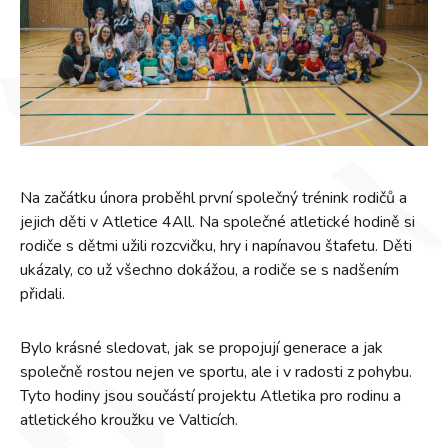
Na začátku února proběhl první společný trénink rodičů a
jejich děti v Atletice 4All. Na společné atletické hodině si
rodiče s dětmi užili rozcvičku, hry i napínavou štafetu. Děti
ukázaly, co už všechno dokážou, a rodiče se s nadšením
přidali.
Bylo krásné sledovat, jak se propojují generace a jak
společně rostou nejen ve sportu, ale i v radosti z pohybu.
Tyto hodiny jsou součástí projektu Atletika pro rodinu a
atletického kroužku ve Valticích.