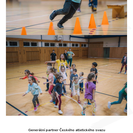
Generální partner Českého atletického svazu