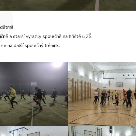
 dětmi!
čně a starší vyrazily společně na hřiště u ZŠ.
í se na další společný trénink.