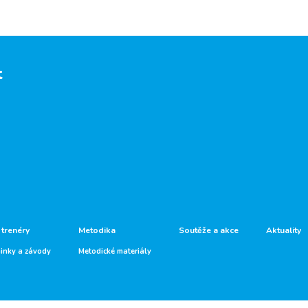
t
 trenéry
Metodika
Soutěže a akce
Aktuality
ninky a závody
Metodické materiály