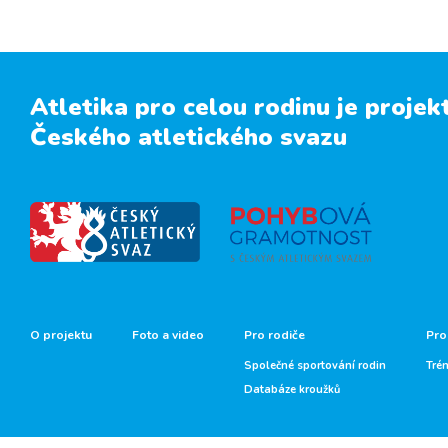
Atletika pro celou rodinu je projek
Českého atletického svazu
O projektu
Foto a video
Pro rodiče
Pro
Společné sportování rodin
Tré
Databáze kroužků