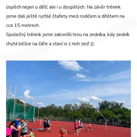
úspěch nejen u dětí, ale i u dospělých. Na závěr trénink
jsme dali ještě rychlé štafety mezi rodičem a dítětem na
cca 15 metrech.
Společný trénink jsme zakončili hrou na zedníka, kdy zedník
chytá běžce na čáře a staví si z nich zeď :)).