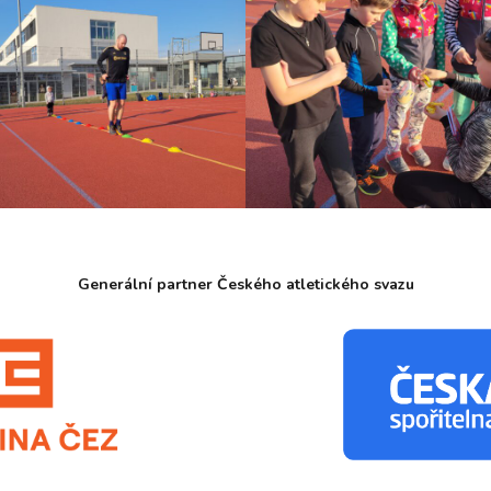
Generální partner Českého atletického svazu