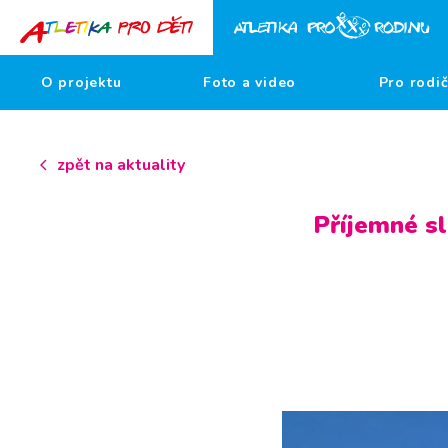
O projektu
Foto a video
Pro rodi
zpět na aktuality
Příjemné sl