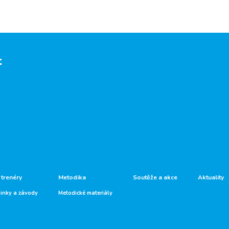
t
 trenéry
Metodika
Soutěže a akce
Aktuality
ninky a závody
Metodické materiály