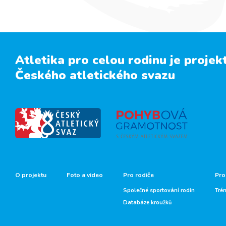
Atletika pro celou rodinu je projek
Českého atletického svazu
O projektu
Foto a video
Pro rodiče
Pro
Společné sportování rodin
Tré
Databáze kroužků