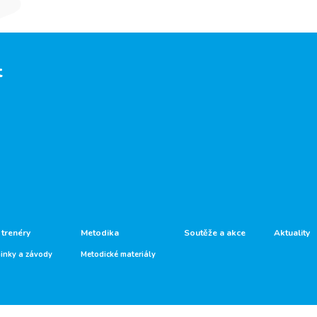
t
 trenéry
Metodika
Soutěže a akce
Aktuality
ninky a závody
Metodické materiály