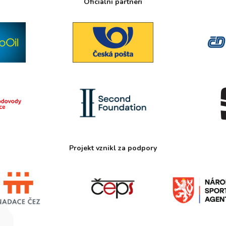
Oficiální partneři
Projekt vznikl za podpory