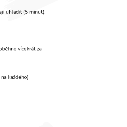
jí uhladit (5 minut).
 oběhne vícekrát za
 na každého).