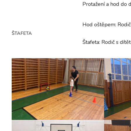
Protažení a hod do d
Hod oštěpem: Rodič 
ŠTAFETA
Štafeta: Rodič s dítě