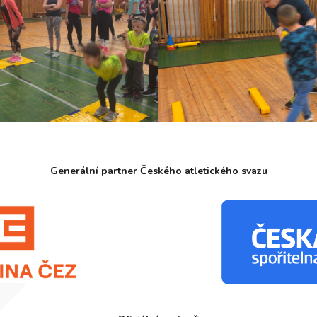
Generální partner Českého atletického svazu