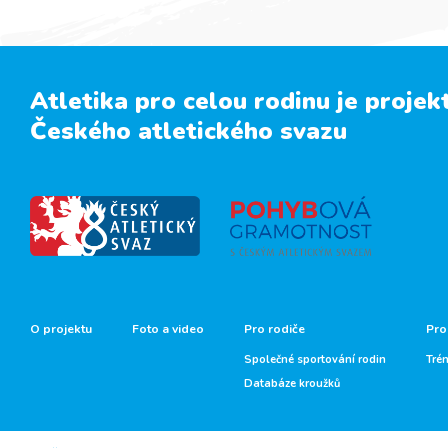
Atletika pro celou rodinu je projek
Českého atletického svazu
O projektu
Foto a video
Pro rodiče
Pro
Společné sportování rodin
Tré
Databáze kroužků