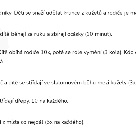
níky: Děti se snaží udělat krtince z kuželů a rodiče je ma
ítě běhají za ruku a sbírají ocásky (10 minut).
Dítě obíhá rodiče 10x, poté se role vymění (3 kola). Kdo
á.
 a dítě se střídají ve slalomovém běhu mezi kužely (3x
třídají dřepy, 10 na každého.
í z místa co nejdál (5x na každého).