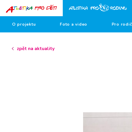
O projektu
Foto a video
Pro rodi
zpět na aktuality