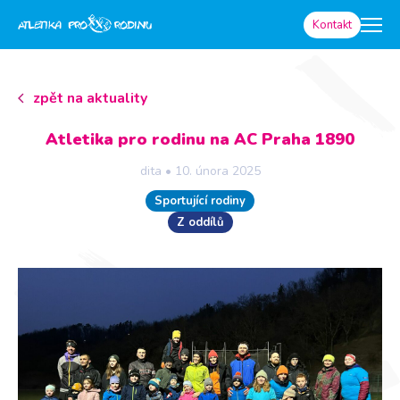
Kontakt
zpět na aktuality
Atletika pro rodinu na AC Praha 1890
dita
•
10. února 2025
Sportující rodiny
Z oddílů