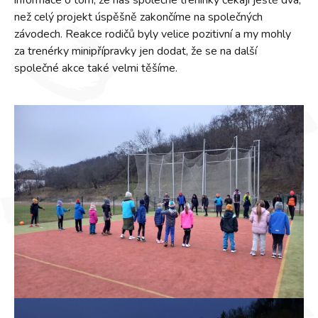
informace o tom, že nás společné tréninky čekají ještě dva,
než celý projekt úspěšně zakončíme na společných
závodech. Reakce rodičů byly velice pozitivní a my mohly
za trenérky minipřípravky jen dodat, že se na další
společné akce také velmi těšíme.