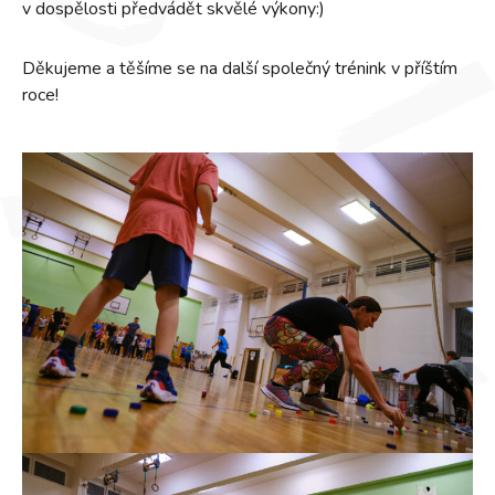
v dospělosti předvádět skvělé výkony:)
Děkujeme a těšíme se na další společný trénink v příštím
roce!