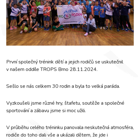
První společný trénink dětí a jejich rodičů se uskutečnil
v našem oddíle TROPS Brno 28.11.2024.
Sešlo se nás celkem 30 rodin a byla to velká paráda.
Vyzkoušeli jsme různé hry, štafetu, soutěže a společné
sportování a zábavu jsme si moc užili.
V průběhu celého tréninku panovala neskutečná atmosféra,
rodiče do toho dali vše a ukázali dětem, že jde i