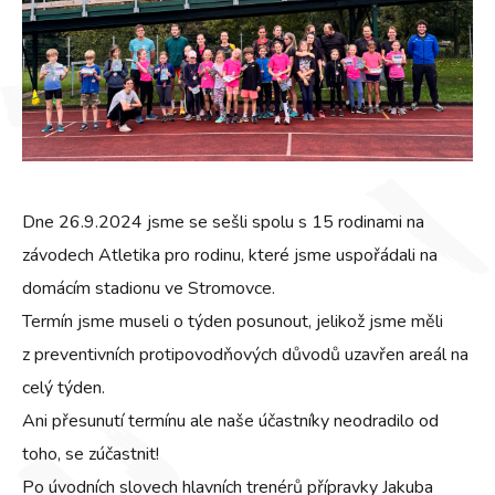
Dne 26.9.2024 jsme se sešli spolu s 15 rodinami na
závodech Atletika pro rodinu, které jsme uspořádali na
domácím stadionu ve Stromovce.
Termín jsme museli o týden posunout, jelikož jsme měli
z preventivních protipovodňových důvodů uzavřen areál na
celý týden.
Ani přesunutí termínu ale naše účastníky neodradilo od
toho, se zúčastnit!
Po úvodních slovech hlavních trenérů přípravky Jakuba