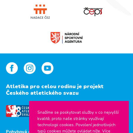
Atletika pro celou rodinu je projekt
Českého atletického svazu
Snažíme se poskytovat služby v co nejvyšší
kvalitě, proto naše stránky využívají
technologii cookies. Povolení jednotlivých
typů cookies můžete ovládat níže. Více
Pohybová gramotnost