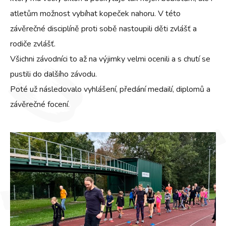
atletům možnost vybíhat kopeček nahoru. V této
závěrečné disciplíně proti sobě nastoupili děti zvlášť a
rodiče zvlášť.
Všichni závodníci to až na výjimky velmi ocenili a s chutí se
pustili do dalšího závodu.
Poté už následovalo vyhlášení, předání medailí, diplomů a
závěrečné focení.