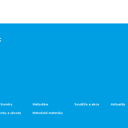
t
 trenéry
Metodika
Soutěže a akce
Aktuality
ninky a závody
Metodické materiály