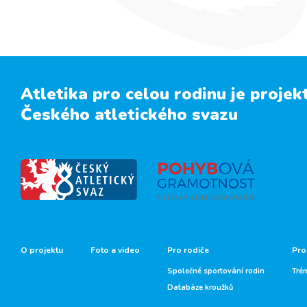
Atletika pro celou rodinu je projek
Českého atletického svazu
O projektu
Foto a video
Pro rodiče
Pro
Společné sportování rodin
Tré
Databáze kroužků