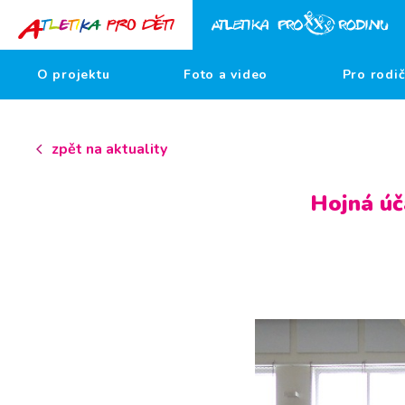
O projektu
Foto a video
Pro rodi
zpět na aktuality
Hojná úč