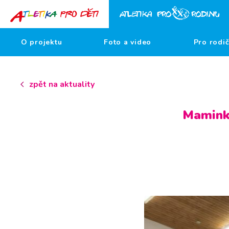
O projektu
Foto a video
Pro rodi
zpět na aktuality
Maminky