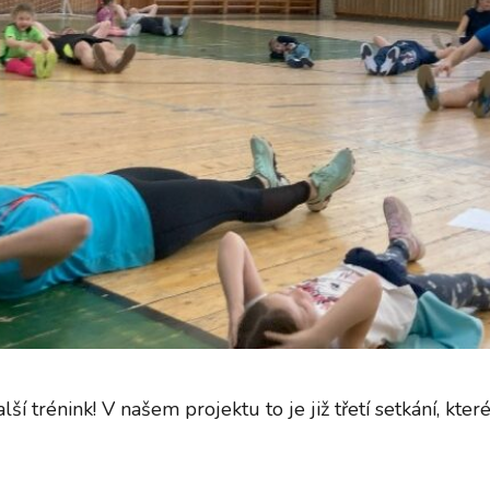
í trénink! V našem projektu to je již třetí setkání, kte