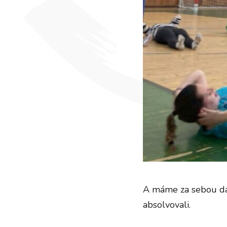
A máme za sebou dalš
absolvovali.