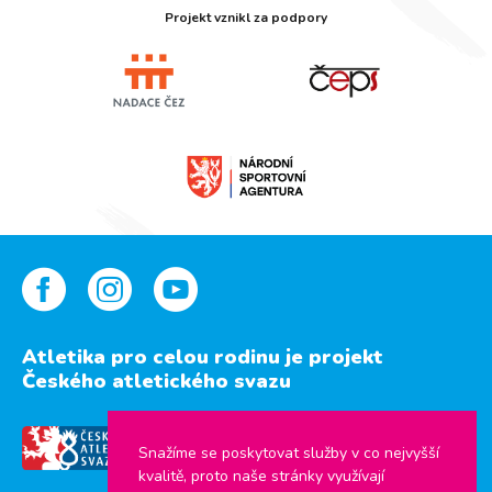
Projekt vznikl za podpory
Atletika pro celou rodinu je projekt
Českého atletického svazu
Snažíme se poskytovat služby v co nejvyšší
kvalitě, proto naše stránky využívají