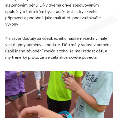
slalomovém běhu. Díky dvěma dříve absolvovaným
společným tréninkům byli i rodiče technicky skvěle
připraveni a podobně jako malí atleti podávali skvělé
výkony.
Na závěr dostaly za všeobecného nadšení všechny malé
velké týmy odměny a medaile. Děti měly radost z odměn a
úspěšného závodění, rodiče z toho, že mají radost děti, a
my trenérky proto, že se celá akce skvěle povedla.