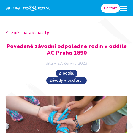
Kontakt
zpět na aktuality
Povedené závodní odpoledne rodin v oddíle
AC Praha 1890
dita
•
27. června 2023
Z oddílů
Závody v oddílech