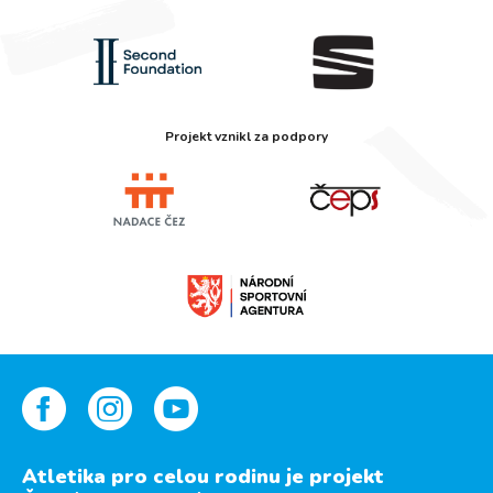
Projekt vznikl za podpory
Atletika pro celou rodinu je projekt