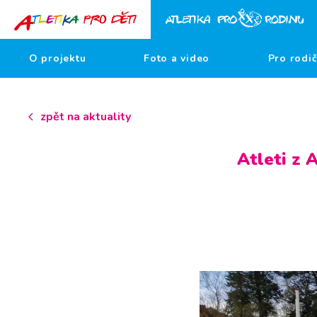
O projektu
Foto a video
Pro rodi
zpět na aktuality
Atleti z 