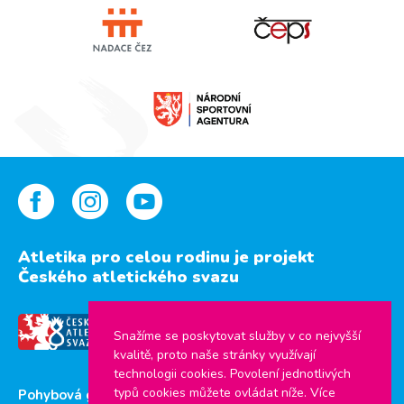
Atletika pro celou rodinu je projekt
Českého atletického svazu
Snažíme se poskytovat služby v co nejvyšší
kvalitě, proto naše stránky využívají
technologii cookies. Povolení jednotlivých
typů cookies můžete ovládat níže. Více
Pohybová gramotnost