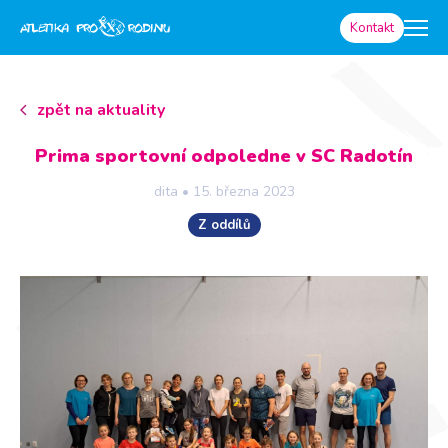
Kontakt
zpět na aktuality
Prima sportovní odpoledne v SC Radotín
dita
•
15. března 2023
Z oddílů