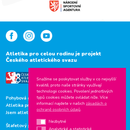
Atletika pro celou rodinu je projekt
Českého atletického svazu
Snažíme se poskytovat služby v co nejvyšší
kvalitě, proto naše stránky využívají
technologii cookies. Povolení jednotlivých
typů cookies můžete ovládat níže. Více
Pohybová gramotnost
informací najdete v našich
zásadách o
Atletika pro děti
ochraně osobních údajů
.
Jsem atlet
Nezbytné
Nezbytné
Štafetový pohár
Analytické a statistické