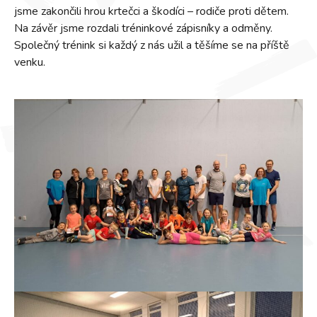
jsme zakončili hrou krtečci a škodíci – rodiče proti dětem.
Na závěr jsme rozdali tréninkové zápisníky a odměny.
Společný trénink si každý z nás užil a těšíme se na příště
venku.