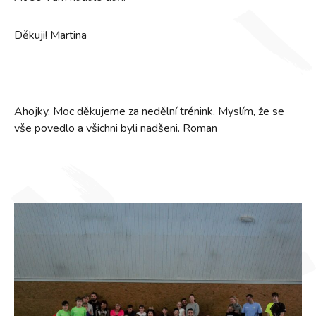
Děkuji! Martina
Ahojky. Moc děkujeme za nedělní trénink. Myslím, že se
vše povedlo a všichni byli nadšeni. Roman