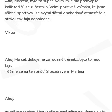
Ahoj Marcelo, bylo to super. Velmi mile mě překvapilo,
kolik rodičů se zúčastnilo. Velmi pozitivně vnímám, že jsme
všichni sportovali se svými dětmi v pohodové atmosféře a
strávili tak fajn odpoledne.
Viktor
Ahoj Marcel, děkujeme za rodinný trénink….bylo to moc
fajn.
Těšíme se na ten příští. S pozdravem Martina
Ahoj,