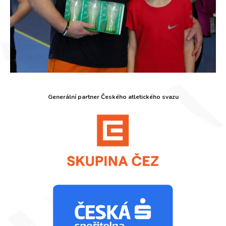
Generální partner Českého atletického svazu