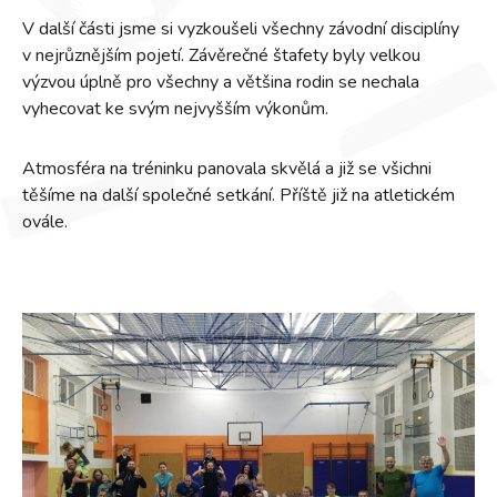
V další části jsme si vyzkoušeli všechny závodní disciplíny
v nejrůznějším pojetí. Závěrečné štafety byly velkou
výzvou úplně pro všechny a většina rodin se nechala
vyhecovat ke svým nejvyšším výkonům.
Atmosféra na tréninku panovala skvělá a již se všichni
těšíme na další společné setkání. Příště již na atletickém
ovále.