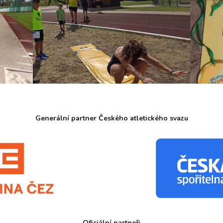
Generální partner Českého atletického svazu
Oficiální partneři