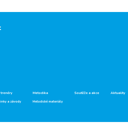
t
 trenéry
Metodika
Soutěže a akce
Aktuality
ninky a závody
Metodické materiály