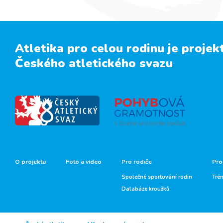
Atletika pro celou rodinu je projek
Českého atletického svazu
O projektu
Foto a video
Pro rodiče
Pro
Společné sportování rodin
Tré
Databáze kroužků