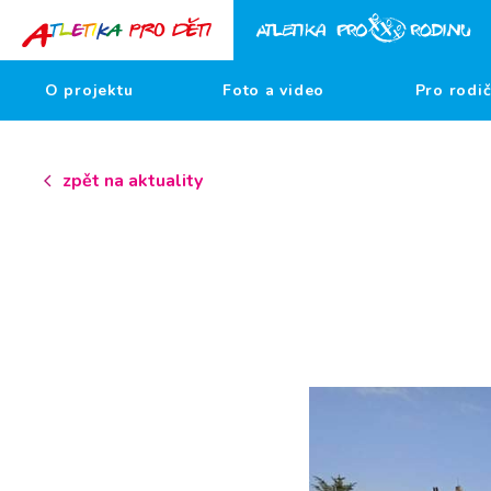
O projektu
Foto a video
Pro rodi
zpět na aktuality