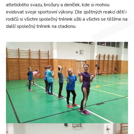
atletického svazu, brožury a deníček, kde si mohou
evidovat svoje sportovní výkony. Dle zpětných reakcí dětí i
rodičů si všichni společný trénink užili a všichni se těšíme na
další společný trénink na stadionu.