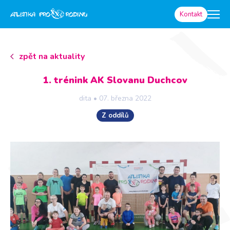
Kontakt
zpět na aktuality
1. trénink AK Slovanu Duchcov
dita
•
07. března 2022
Z oddílů