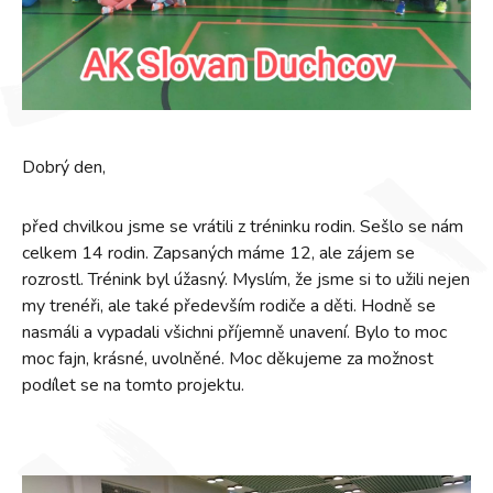
Dobrý den,
před chvilkou jsme se vrátili z tréninku rodin. Sešlo se nám
celkem 14 rodin. Zapsaných máme 12, ale zájem se
rozrostl. Trénink byl úžasný. Myslím, že jsme si to užili nejen
my trenéři, ale také především rodiče a děti. Hodně se
nasmáli a vypadali všichni příjemně unavení. Bylo to moc
moc fajn, krásné, uvolněné. Moc děkujeme za možnost
podílet se na tomto projektu.