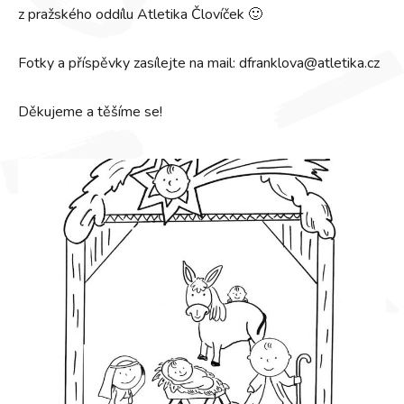
z pražského oddílu Atletika Človíček 🙂
Fotky a příspěvky zasílejte na mail: dfranklova@atletika.cz
Děkujeme a těšíme se!