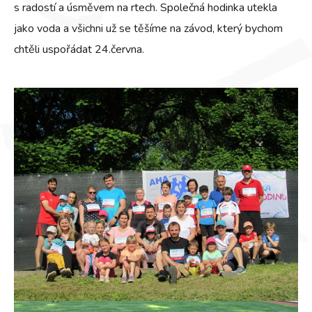
s radostí a úsměvem na rtech. Společná hodinka utekla
jako voda a všichni už se těšíme na závod, který bychom
chtěli uspořádat 24.června.