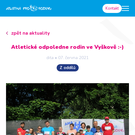
Kontakt
zpět na aktuality
Atletické odpoledne rodin ve Vyškově :-)
dita
•
07. června 2021
Z oddílů