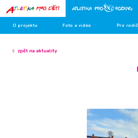
O projektu
Foto a video
Pro rodi
zpět na aktuality