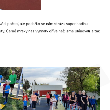
vědi počasí, ale podařilo se nám strávit super hodinu
ty. Černé mraky nás vyhnaly dříve než jsme plánovali, a tak