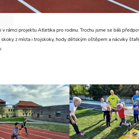
 v rámci projektu Atletika pro rodinu. Trochu jsme se báli předpo
, skoky z místa i trojskoky, hody dětským oštěpem a nácviky štafe
.