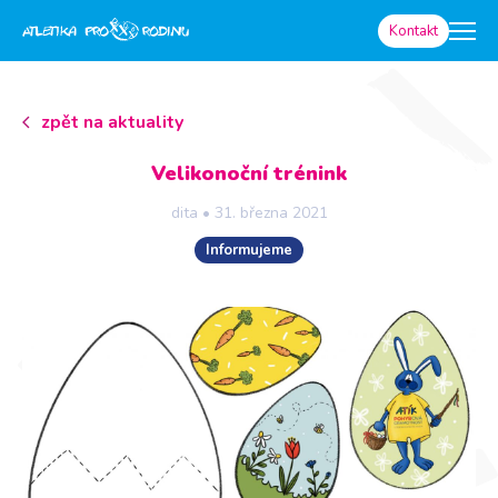
Kontakt
zpět na aktuality
Velikonoční trénink
dita
•
31. března 2021
Informujeme