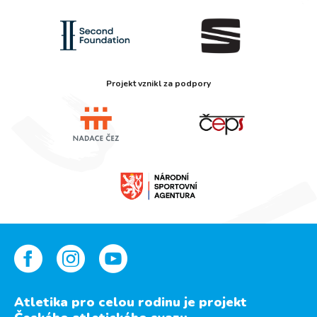
Projekt vznikl za podpory
Atletika pro celou rodinu je projekt