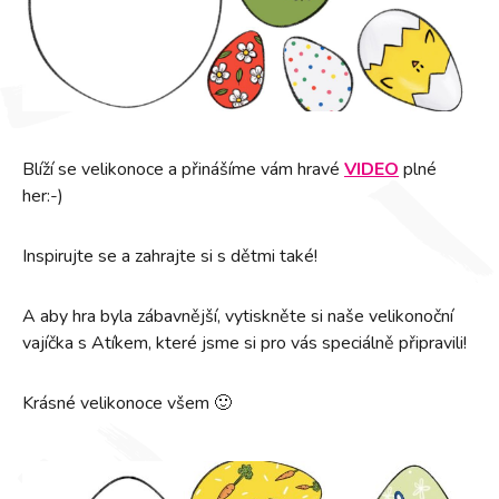
Blíží se velikonoce a přinášíme vám hravé
VIDEO
plné
her:-)
Inspirujte se a zahrajte si s dětmi také!
A aby hra byla zábavnější, vytiskněte si naše velikonoční
vajíčka s Atíkem, které jsme si pro vás speciálně připravili!
Krásné velikonoce všem 🙂