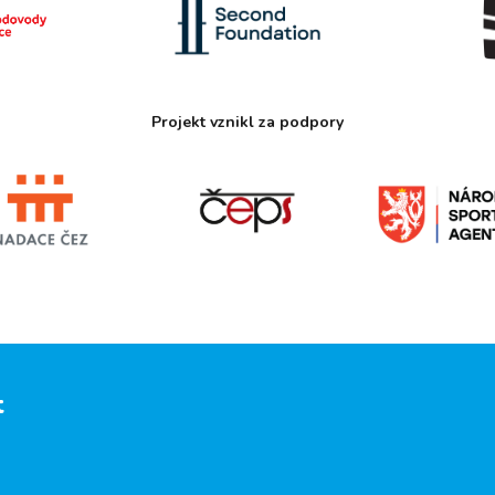
Projekt vznikl za podpory
t