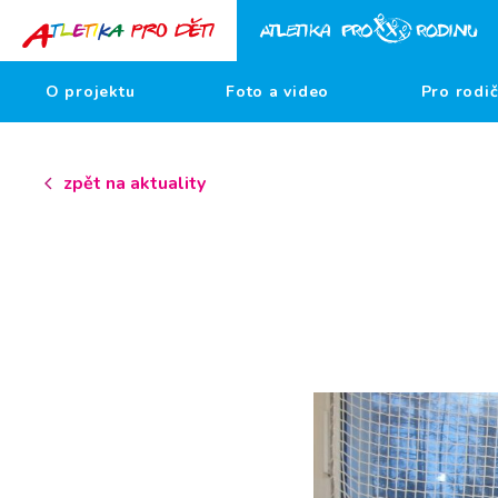
O projektu
Foto a video
Pro rodi
zpět na aktuality