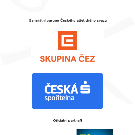
Generální partner Českého atletického svazu
Oficiální partneři