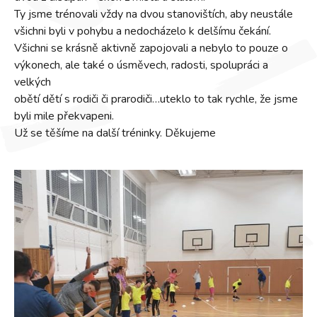
Ty jsme trénovali vždy na dvou stanovištích, aby neustále
všichni byli v pohybu a nedocházelo k delšímu čekání.
Všichni se krásně aktivně zapojovali a nebylo to pouze o
výkonech, ale také o úsměvech, radosti, spolupráci a
velkých
obětí dětí s rodiči či prarodiči…uteklo to tak rychle, že jsme
byli mile překvapeni.
Už se těšíme na další tréninky. Děkujeme