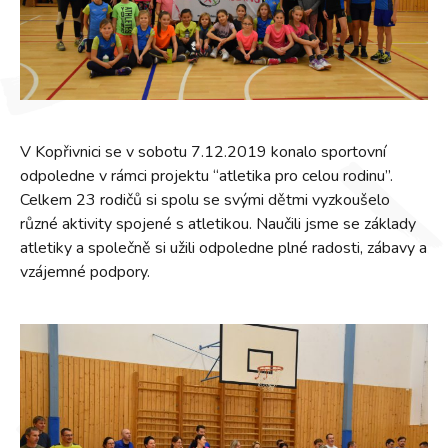
V Kopřivnici se v sobotu 7.12.2019 konalo sportovní
odpoledne v rámci projektu “atletika pro celou rodinu”.
Celkem 23 rodičů si spolu se svými dětmi vyzkoušelo
různé aktivity spojené s atletikou. Naučili jsme se základy
atletiky a společně si užili odpoledne plné radosti, zábavy a
vzájemné podpory.