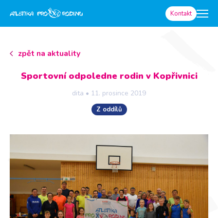
Kontakt
zpět na aktuality
Sportovní odpoledne rodin v Kopřivnici
dita
•
11. prosince 2019
Z oddílů