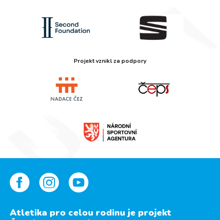
Projekt vznikl za podpory
Atletika pro celou rodinu je projekt