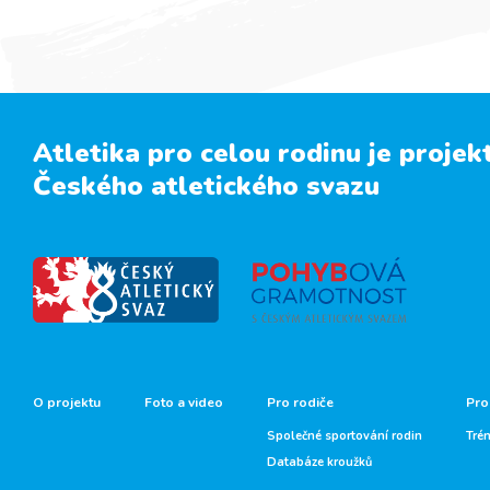
Atletika pro celou rodinu je projek
Českého atletického svazu
O projektu
Foto a video
Pro rodiče
Pro
Společné sportování rodin
Tré
Databáze kroužků