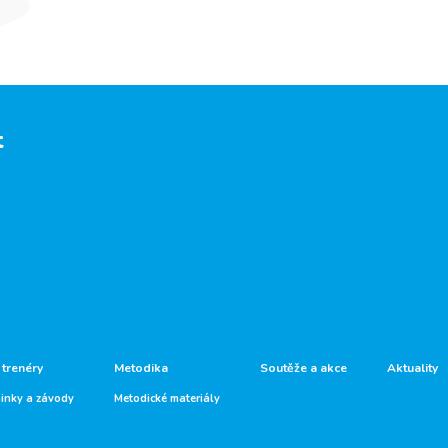
t
 trenéry
Metodika
Soutěže a akce
Aktuality
ninky a závody
Metodické materiály