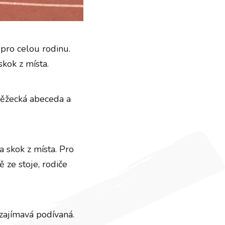
 pro celou rodinu.
kok z místa.
 běžecká abeceda a
 skok z místa. Pro
 ze stoje, rodiče
 zajímavá podívaná.