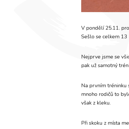
V pondělí 25.11. pro
Sešlo se celkem 13 
Nejprve jsme se všic
pak už samotný tréni
Na prvním tréninku 
mnoho rodičů to bylo
však z kleku.
Při skoku z místa me