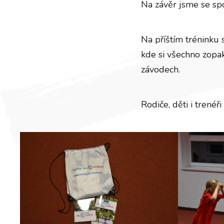
Na závěr jsme se spo
Na příštím tréninku 
kde si všechno zopak
závodech.
Rodiče, děti i trenéři