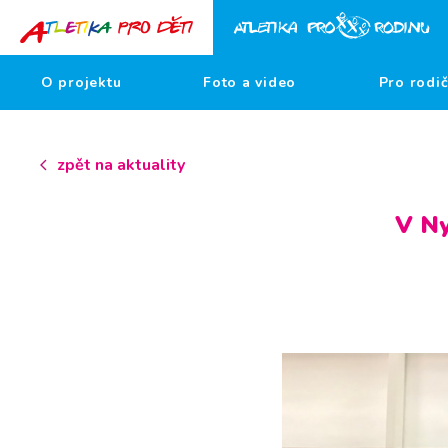
O projektu
Foto a video
Pro rodi
zpět na aktuality
V Ny