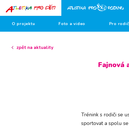
O projektu
Foto a video
Pro rodi
zpět na aktuality
Fajnová 
Trénink s rodiči se 
sportovat a spolu se