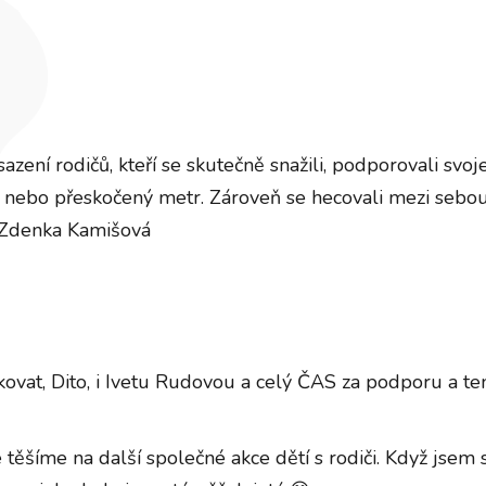
azení rodičů, kteří se skutečně snažili, podporovali svoje
, nebo přeskočený metr. Zároveň se hecovali mezi sebo
 Zdenka Kamišová
vat, Dito, i Ivetu Rudovou a celý ČAS za podporu a ten
 těšíme na další společné akce dětí s rodiči. Když jsem 