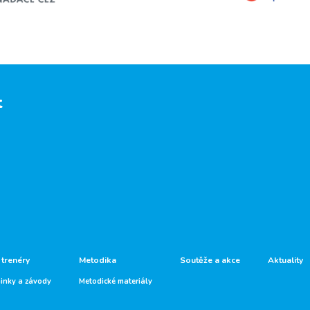
t
 trenéry
Metodika
Soutěže a akce
Aktuality
ninky a závody
Metodické materiály