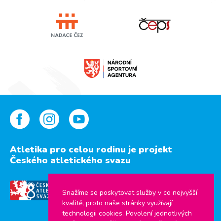
Atletika pro celou rodinu je projekt
Českého atletického svazu
Snažíme se poskytovat služby v co nejvyšší
kvalitě, proto naše stránky využívají
technologii cookies. Povolení jednotlivých