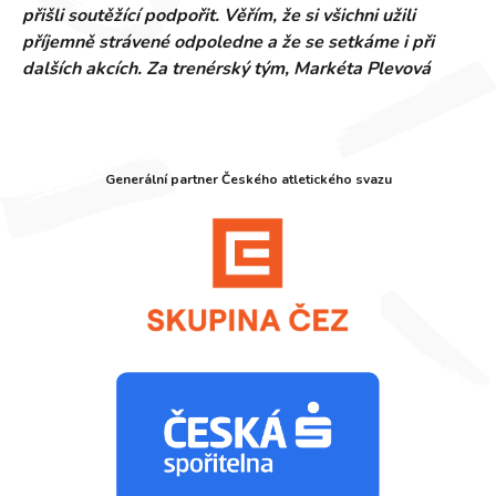
přišli soutěžící podpořit. Věřím, že si všichni užili
příjemně strávené odpoledne a že se setkáme i při
dalších akcích. Za trenérský tým, Markéta Plevová
Generální partner Českého atletického svazu