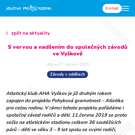
Kontakt
zpět na aktuality
S vervou a nadšením do společných závodů
ve Vyškově
dita
•
27. června 2019
Závody v oddílech
Atletický klub AHA Vyškov je již druhým rokem
zapojen do projektu Pohybová gramotnost – Atletika
pro celou rodinu. V rámci tohoto projektu pořádáme i
společný závod rodičů a dětí. 11.června 2019 se proto
sešlo na atletickém stadionu celkem 36 soutěžících
párů – děti ve věku 3 – 9 let spolu se svými rodiči,